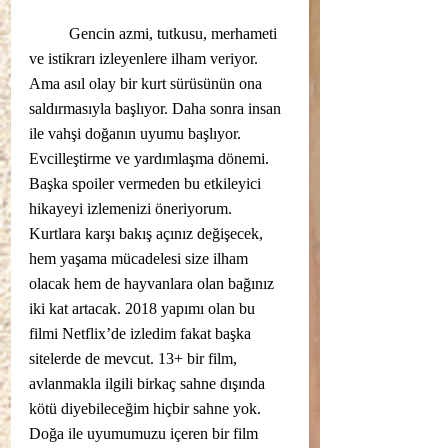
	Gencin azmi, tutkusu, merhameti 
ve istikrarı izleyenlere ilham veriyor. 
Ama asıl olay bir kurt sürüsünün ona 
saldırmasıyla başlıyor. Daha sonra insan 
ile vahşi doğanın uyumu başlıyor. 
Evcilleştirme ve yardımlaşma dönemi. 
Başka spoiler vermeden bu etkileyici 
hikayeyi izlemenizi öneriyorum. 
Kurtlara karşı bakış açınız değişecek, 
hem yaşama mücadelesi size ilham 
olacak hem de hayvanlara olan bağınız 
iki kat artacak. 2018 yapımı olan bu 
filmi Netflix’de izledim fakat başka 
sitelerde de mevcut. 13+ bir film, 
avlanmakla ilgili birkaç sahne dışında 
kötü diyebileceğim hiçbir sahne yok. 
Doğa ile uyumumuzu içeren bir film 