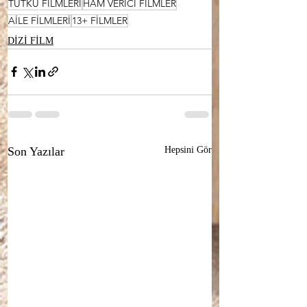
TUTKU FİLMLERİ
HAM VERİCİ FİLMLER
AİLE FİLMLERİ
13+ FİLMLER
DİZİ FİLM
Son Yazılar
Hepsini Gör