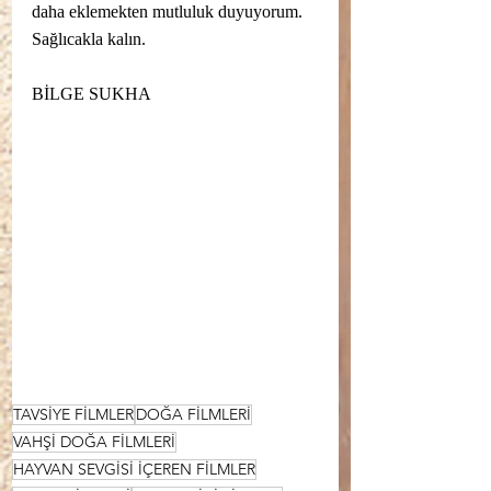
daha eklemekten mutluluk duyuyorum. 
Sağlıcakla kalın.
BİLGE SUKHA
TAVSİYE FİLMLER
DOĞA FİLMLERİ
VAHŞİ DOĞA FİLMLERİ
HAYVAN SEVGİSİ İÇEREN FİLMLER