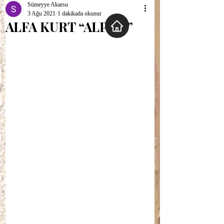
Sümeyye Akarsu
3 Ağu 2021
1 dakikada okunur
ALFA KURT “ALPHA”