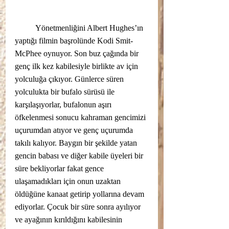
	Yönetmenliğini Albert Hughes’ın 
yaptığı filmin başrolünde Kodi Smit-
McPhee oynuyor. Son buz çağında bir 
genç ilk kez kabilesiyle birlikte av için 
yolculuğa çıkıyor. Günlerce süren 
yolculukta bir bufalo sürüsü ile 
karşılaşıyorlar, bufalonun aşırı 
öfkelenmesi sonucu kahraman gencimizi 
uçurumdan atıyor ve genç uçurumda 
takılı kalıyor. Baygın bir şekilde yatan 
gencin babası ve diğer kabile üyeleri bir 
süre bekliyorlar fakat gence 
ulaşamadıkları için onun uzaktan 
öldüğüne kanaat getirip yollarına devam 
ediyorlar. Çocuk bir süre sonra ayılıyor 
ve ayağının kırıldığını kabilesinin 