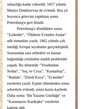
subaylığa kadar yükseldi. 1857 yılında 
Mariya Dmitriyevna ile evlendi. Beş yıl 
boyunca görevini yaptıktan sonra 
Petersburg'a geri döndü.
	Petersburg'a döndükten sonra 
"Ezilenler", "Ölülerin Evinden Anılar" 
adlı romanları yazdı. 1862 yılında çok 
istediği Avrupa seyahatini gerçekleştirdi. 
Sonrasında sara nöbetleri ve kumar 
bağımlılığı yüzünden maddi problemler 
yaşadı. Bu dönemde "Yeraltından 
Notlar", "Suç ve Ceza", "Kumarbaz", 
"Budala", "Ebedi Koca", "Ecinniler" 
eserlerini yazdı. Eşinin ölümünden sonra 
sekretiyle evlendi, sonra kızını kaybetti. 
Daha sonra "Bir Yazarın Günlüğü" ve 
"Karamazov Kardeşler" eserlerini 
kaleme aldı.