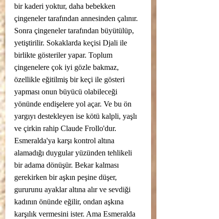
bir kaderi yoktur, daha bebekken 
çingeneler tarafından annesinden çalınır. 
Sonra çingeneler tarafından büyütülüp, 
yetiştirilir. Sokaklarda keçisi Djali ile 
birlikte gösteriler yapar. Toplum 
çingenelere çok iyi gözle bakmaz, 
özellikle eğitilmiş bir keçi ile gösteri 
yapması onun büyücü olabileceği 
yönünde endişelere yol açar. Ve bu ön 
yargıyı destekleyen ise kötü kalpli, yaşlı 
ve çirkin rahip Claude Frollo'dur. 
Esmeralda'ya karşı kontrol altına 
alamadığı duygular yüzünden tehlikeli 
bir adama dönüşür. Bekar kalması 
gerekirken bir aşkın peşine düşer, 
gururunu ayaklar altına alır ve sevdiği 
kadının önünde eğilir, ondan aşkına 
karşılık vermesini ister. Ama Esmeralda 