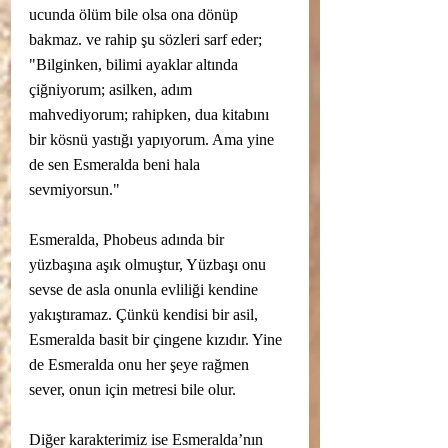
ucunda ölüm bile olsa ona dönüp 
bakmaz. ve rahip şu sözleri sarf eder; 
"Bilginken, bilimi ayaklar altında 
çiğniyorum; asilken, adım 
mahvediyorum; rahipken, dua kitabını 
bir kösnü yastığı yapıyorum. Ama yine 
de sen Esmeralda beni hala 
sevmiyorsun."
Esmeralda, Phobeus adında bir 
yüzbaşına aşık olmuştur, Yüzbaşı onu 
sevse de asla onunla evliliği kendine 
yakıştıramaz. Çünkü kendisi bir asil, 
Esmeralda basit bir çingene kızıdır. Yine 
de Esmeralda onu her şeye rağmen 
sever, onun için metresi bile olur. 
Diğer karakterimiz ise Esmeralda’nın 