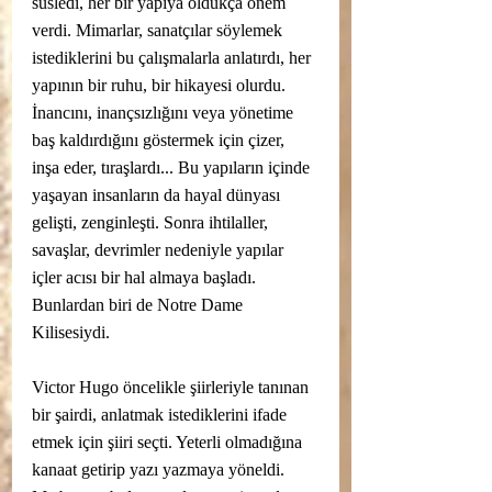
süsledi, her bir yapıya oldukça önem 
verdi. Mimarlar, sanatçılar söylemek 
istediklerini bu çalışmalarla anlatırdı, her 
yapının bir ruhu, bir hikayesi olurdu. 
İnancını, inançsızlığını veya yönetime 
baş kaldırdığını göstermek için çizer, 
inşa eder, tıraşlardı... Bu yapıların içinde 
yaşayan insanların da hayal dünyası 
gelişti, zenginleşti. Sonra ihtilaller, 
savaşlar, devrimler nedeniyle yapılar 
içler acısı bir hal almaya başladı. 
Bunlardan biri de Notre Dame 
Kilisesiydi. 
Victor Hugo öncelikle şiirleriyle tanınan 
bir şairdi, anlatmak istediklerini ifade 
etmek için şiiri seçti. Yeterli olmadığına 
kanaat getirip yazı yazmaya yöneldi. 