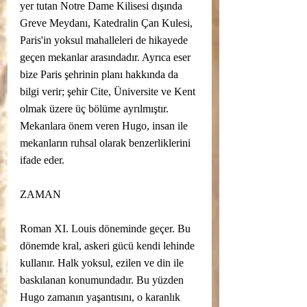
yer tutan Notre Dame Kilisesi dışında 
Greve Meydanı, Katedralin Çan Kulesi, 
Paris'in yoksul mahalleleri de hikayede 
geçen mekanlar arasındadır. Ayrıca eser 
bize Paris şehrinin planı hakkında da 
bilgi verir; şehir Cite, Üniversite ve Kent 
olmak üzere üç bölüme ayrılmıştır. 
Mekanlara önem veren Hugo, insan ile 
mekanların ruhsal olarak benzerliklerini 
ifade eder.
ZAMAN
Roman XI. Louis döneminde geçer. Bu 
dönemde kral, askeri gücü kendi lehinde 
kullanır. Halk yoksul, ezilen ve din ile 
baskılanan konumundadır. Bu yüzden 
Hugo zamanın yaşantısını, o karanlık 