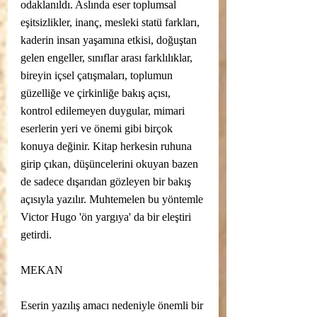
odaklanıldı. Aslında eser toplumsal 
eşitsizlikler, inanç, mesleki statü farkları, 
kaderin insan yaşamına etkisi, doğuştan 
gelen engeller, sınıflar arası farklılıklar, 
bireyin içsel çatışmaları, toplumun 
güzelliğe ve çirkinliğe bakış açısı, 
kontrol edilemeyen duygular, mimari 
eserlerin yeri ve önemi gibi birçok 
konuya değinir. Kitap herkesin ruhuna 
girip çıkan, düşüncelerini okuyan bazen 
de sadece dışarıdan gözleyen bir bakış 
açısıyla yazılır. Muhtemelen bu yöntemle 
Victor Hugo 'ön yargıya' da bir eleştiri 
getirdi.
MEKAN
Eserin yazılış amacı nedeniyle önemli bir 