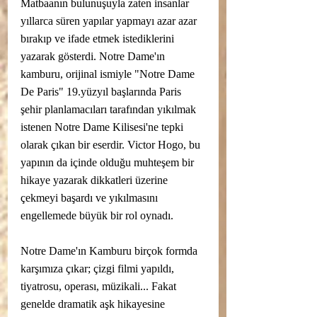
Matbaanın bulunuşuyla zaten insanlar 
yıllarca süren yapılar yapmayı azar azar 
bırakıp ve ifade etmek istediklerini 
yazarak gösterdi. Notre Dame'ın 
kamburu, orijinal ismiyle "Notre Dame 
De Paris" 19.yüzyıl başlarında Paris 
şehir planlamacıları tarafından yıkılmak 
istenen Notre Dame Kilisesi'ne tepki 
olarak çıkan bir eserdir. Victor Hogo, bu 
yapının da içinde olduğu muhteşem bir 
hikaye yazarak dikkatleri üzerine 
çekmeyi başardı ve yıkılmasını 
engellemede büyük bir rol oynadı.
Notre Dame'ın Kamburu birçok formda 
karşımıza çıkar; çizgi filmi yapıldı, 
tiyatrosu, operası, müzikali... Fakat 
genelde dramatik aşk hikayesine 