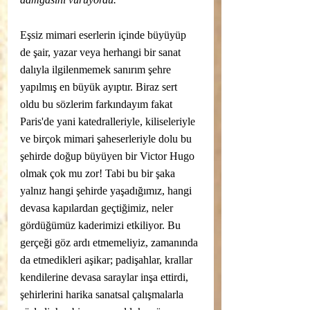
Eşsiz mimari eserlerin içinde büyüyüp 
de şair, yazar veya herhangi bir sanat 
dalıyla ilgilenmemek sanırım şehre 
yapılmış en büyük ayıptır. Biraz sert 
oldu bu sözlerim farkındayım fakat 
Paris'de yani katedralleriyle, kiliseleriyle 
ve birçok mimari şaheserleriyle dolu bu 
şehirde doğup büyüyen bir Victor Hugo 
olmak çok mu zor! Tabi bu bir şaka 
yalnız hangi şehirde yaşadığımız, hangi 
devasa kapılardan geçtiğimiz, neler 
gördüğümüz kaderimizi etkiliyor. Bu 
gerçeği göz ardı etmemeliyiz, zamanında 
da etmedikleri aşikar; padişahlar, krallar 
kendilerine devasa saraylar inşa ettirdi, 
şehirlerini harika sanatsal çalışmalarla 