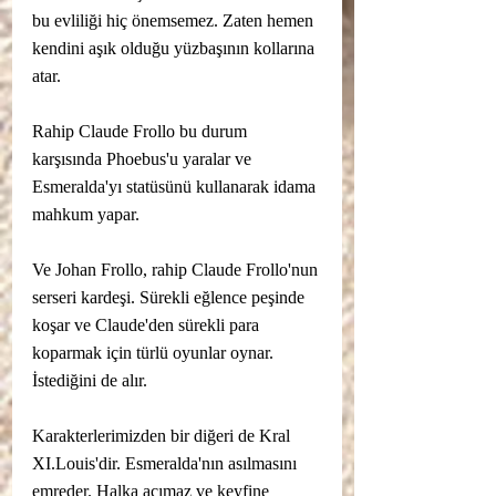
bu evliliği hiç önemsemez. Zaten hemen 
kendini aşık olduğu yüzbaşının kollarına 
atar.
Rahip Claude Frollo bu durum 
karşısında Phoebus'u yaralar ve 
Esmeralda'yı statüsünü kullanarak idama 
mahkum yapar. 
Ve Johan Frollo, rahip Claude Frollo'nun 
serseri kardeşi. Sürekli eğlence peşinde 
koşar ve Claude'den sürekli para 
koparmak için türlü oyunlar oynar. 
İstediğini de alır. 
Karakterlerimizden bir diğeri de Kral 
XI.Louis'dir. Esmeralda'nın asılmasını 
emreder. Halka acımaz ve keyfine 