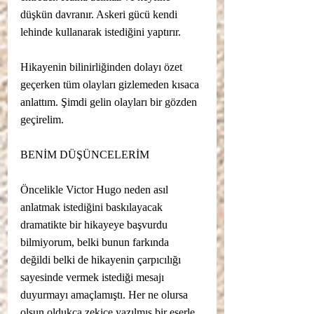
düşkün davranır. Askeri gücü kendi 
lehinde kullanarak istediğini yaptırır. 
Hikayenin bilinirliğinden dolayı özet 
geçerken tüm olayları gizlemeden kısaca 
anlattım. Şimdi gelin olayları bir gözden 
geçirelim. 
BENİM DÜŞÜNCELERİM
Öncelikle Victor Hugo neden asıl 
anlatmak istediğini baskılayacak 
dramatikte bir hikayeye başvurdu 
bilmiyorum, belki bunun farkında 
değildi belki de hikayenin çarpıcılığı 
sayesinde vermek istediği mesajı 
duyurmayı amaçlamıştı. Her ne olursa 
olsun oldukça zekice yazılmış bir eserle 