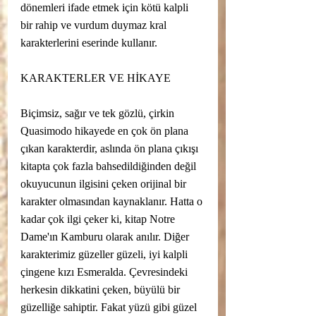
dönemleri ifade etmek için kötü kalpli 
bir rahip ve vurdum duymaz kral 
karakterlerini eserinde kullanır.
KARAKTERLER VE HİKAYE
Biçimsiz, sağır ve tek gözlü, çirkin 
Quasimodo hikayede en çok ön plana 
çıkan karakterdir, aslında ön plana çıkışı 
kitapta çok fazla bahsedildiğinden değil 
okuyucunun ilgisini çeken orijinal bir 
karakter olmasından kaynaklanır. Hatta o 
kadar çok ilgi çeker ki, kitap Notre 
Dame'ın Kamburu olarak anılır. Diğer 
karakterimiz güzeller güzeli, iyi kalpli 
çingene kızı Esmeralda. Çevresindeki 
herkesin dikkatini çeken, büyülü bir 
güzelliğe sahiptir. Fakat yüzü gibi güzel 