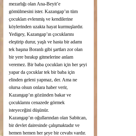
mezarlığı olan Ana-Beyit’e  
gömülmesini ister. Kazangap’ın tüm 
çocukları evlenmiş ve kendilerine 
köylerinden uzakta hayat kurmuşlardır. 
Yedigey, Kazangap’ın çocuklarını 
eleştirip durur, yaşlı ve hasta bir adamı 
tek başına Boranlı gibi şartları zor olan 
bir yere bırakıp gitmelerine anlam 
veremez. Bir baba çocukları için her şeyi 
yapar da çocuklar tek bir baba için 
elinden geleni yapmaz, der. Ama ne 
olursa olsun onlara haber verir, 
Kazangap’ın gözünden bakar ve 
çocuklarını cenazede görmek 
isteyeceğini düşünür. 
Kazangap’ın oğullarından olan Sabitcan, 
bir devlet dairesinde çalışmaktadır ve 
hemen hemen her şeye bir cevabı vardır. 