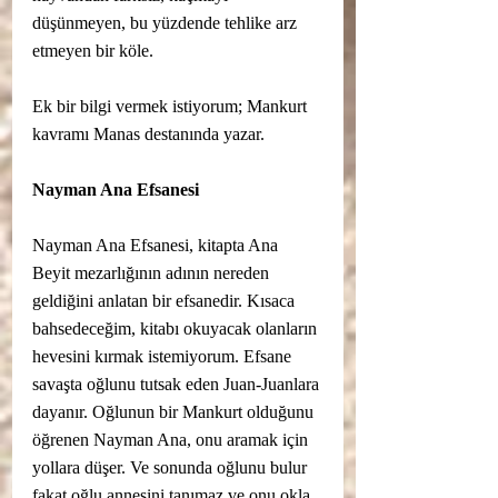
düşünmeyen, bu yüzdende tehlike arz 
etmeyen bir köle. 
Ek bir bilgi vermek istiyorum; Mankurt 
kavramı Manas destanında yazar.
Nayman Ana Efsanesi
Nayman Ana Efsanesi, kitapta Ana 
Beyit mezarlığının adının nereden 
geldiğini anlatan bir efsanedir. Kısaca 
bahsedeceğim, kitabı okuyacak olanların 
hevesini kırmak istemiyorum. Efsane 
savaşta oğlunu tutsak eden Juan-Juanlara 
dayanır. Oğlunun bir Mankurt olduğunu 
öğrenen Nayman Ana, onu aramak için 
yollara düşer. Ve sonunda oğlunu bulur 
fakat oğlu annesini tanımaz ve onu okla 