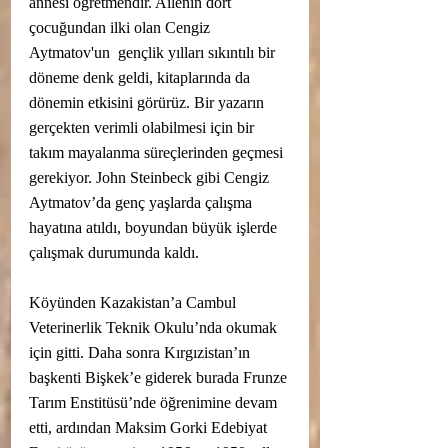
annesi öğretmendir. Ailenin dört 
çocuğundan ilki olan Cengiz 
Aytmatov'un  gençlik yılları sıkıntılı bir 
döneme denk geldi, kitaplarında da 
dönemin etkisini görürüz. Bir yazarın 
gerçekten verimli olabilmesi için bir 
takım mayalanma süreçlerinden geçmesi 
gerekiyor. John Steinbeck gibi Cengiz 
Aytmatov’da genç yaşlarda çalışma 
hayatına atıldı, boyundan büyük işlerde 
çalışmak durumunda kaldı.
Köyünden Kazakistan’a Cambul 
Veterinerlik Teknik Okulu’nda okumak  
için gitti. Daha sonra Kırgızistan’ın 
başkenti Bişkek’e giderek burada Frunze 
Tarım Enstitüsü’nde öğrenimine devam 
etti, ardından Maksim Gorki Edebiyat 