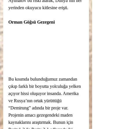
Aytmatov bu riski alarak, Dünya’nın her 
yerinden okuyucu kitlesine erişti. 
Orman Göğsü Gezegeni
Bu kısımda bulunduğumuz zamandan 
çıkıp farklı bir boyutta yolculuğa yelken 
açıyor hissi oluşuyor insanda. Amerika 
ve Rusya’nın ortak yürüttüğü 
“Demirung” adında bir proje var. 
Projenin amacı gezegendeki maden 
kaynaklarını araştırmak. Bunun için 