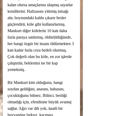
kalan olursa amaçlarına ulaşmış sayarlar 
kendilerini. Hafızasını yitirmiş tutsağı 
alır, boynundaki kalıbı çıkarır besler 
güçlendirir, köle gibi kullanırlarmış. 
Mankurt diğer kölelerin 10 katı daha 
fazla paraya satılırmış, öldürüldüğünde, 
her hangi özgür bir insanı öldürmekten 3 
katı kadar fazla ceza bedeli olurmuş. 
Çok değerli olan bu köle, en zor işlerde 
çalıştırılır, beklentisi ise bir kap 
yemekmiş.
Bir Mankurt kim olduğunu, hangi 
soydan geldiğini, anasını, babasını, 
çocukluğunu bilmez. Bilinci, benliği 
olmadığı için, efendisine büyük avantaj 
sağlar. Ağzı var dili yok, itaatli bir 
hayvandan farksız, kaçmayı 