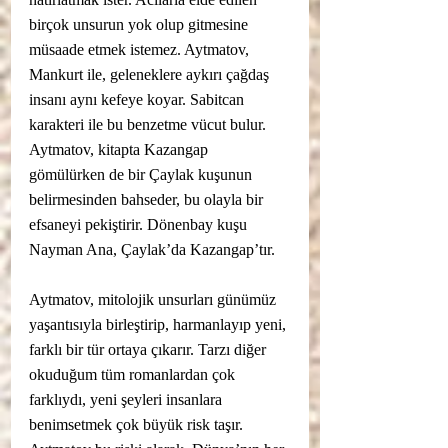
birçok unsurun yok olup gitmesine 
müsaade etmek istemez. Aytmatov,  
Mankurt ile, geleneklere aykırı çağdaş 
insanı aynı kefeye koyar. Sabitcan 
karakteri ile bu benzetme vücut bulur. 
Aytmatov, kitapta Kazangap 
gömülürken de bir Çaylak kuşunun 
belirmesinden bahseder, bu olayla bir 
efsaneyi pekiştirir. Dönenbay kuşu 
Nayman Ana, Çaylak’da Kazangap’tır. 
Aytmatov, mitolojik unsurları günümüz 
yaşantısıyla birleştirip, harmanlayıp yeni, 
farklı bir tür ortaya çıkarır. Tarzı diğer 
okuduğum tüm romanlardan çok 
farklıydı, yeni şeyleri insanlara 
benimsetmek çok büyük risk taşır. 