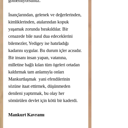
gömemiyorsunuz. 
İnançlarından, gelenek ve değerlerinden, 
kimliklerinden, atalarından kopuk 
yaşamak zorunda bırakıldılar. Bir 
cenazede bile nasıl dua edeceklerini 
bilemezler, Yedigey ise hatırladığı 
kadarını uygular. Bu durum içler acısıdır. 
Bir insanı insan yapan, vatanına, 
milletine bağlı kılan tüm ögeleri ortadan 
kaldırmak tam anlamıyla onları 
Mankurtlaşmak  yani efendilerinin 
sözüne itaat ettirmek, düşünmeden 
denileni yaptırmak, bu olay her 
sömürülen devlet için kötü bir kaderdi. 
Mankurt Kavramı