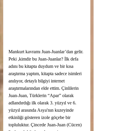
Mankurt kavramı Juan-Juanlar’dan gelir. 
Peki ,kimdir bu Juan-Juanlar? İlk defa 
adını bu kitapta duydum ve bir kısa 
araştırma yaptım, kitapta sadece isimleri 
anılıyor, detaylı bilgiyi internet 
araştırmalarından elde ettim. Çinlilerin 
Juan-Juan, Türklerin “Apar” olarak 
adlandırdığı ilk olarak
 3. yüzyıl ve 
6. 
yüzyıl
 arasında 
Asya
'nın 
kuzeyinde 
etkinliği gösteren izole 
göçebe bir 
topluluktur.
 Çincede Juan-Juan (Cücen) 