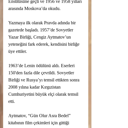
Enstitüsüne geçti ve 1956 ve 1958 yılları 
arasında Moskova’da okudu.
Yazmaya ilk olarak Pravda adında bir 
gazetede başladı. 1957’de Sovyetler 
Yazar Birliği, Cengiz Aytmatov’un 
yeteneğini fark ederek, kendisini birliğe 
üye ettiler. 
1963’de Lenin ödülünü aldı. Eserleri 
150'den fazla dile çevrildi. Sovyetler 
Birliği ve Rusya’yı temsil ettikten sonra 
2008 yılına kadar Kırgızistan 
Cumhuriyetini büyük elçi olarak temsil 
etti.
Aytmatov, “Gün Olur Asra Bedel” 
kitabının film çekimleri için gittiği 