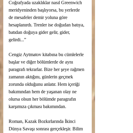
Coğrafyada uzaklıklar nasıl Greenwich 
meridyeninden başlıyorsa, bu yerlerde 
de mesafeler demir yoluna göre 
hesaplanırdı. Trenler ise doğudan batıya, 
batıdan doğuya gider gelir, gider, 
gelirdi...”
Cengiz Aytmatov kitabına bu cümlelerle 
başlar ve diğer bölümlerde de aynı 
paragrafı tekrarlar. Bize her şeye rağmen 
zamanın aktığını, günlerin geçmek 
zorunda olduğunu anlatır. Hem içeriği 
bakımından hem de yaşanan olay ne 
olursa olsun her bölümde paragrafın 
karşımıza çıkması bakımından. 
Roman, Kazak Bozkırlarında İkinci 
Dünya Savaşı sonrası gerçekleşir. Bilim 