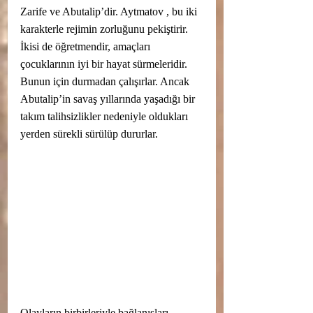
Zarife ve Abutalip’dir. Aytmatov , bu iki 
karakterle rejimin zorluğunu pekiştirir. 
İkisi de öğretmendir, amaçları 
çocuklarının iyi bir hayat sürmeleridir. 
Bunun için durmadan çalışırlar. Ancak 
Abutalip’in savaş yıllarında yaşadığı bir 
takım talihsizlikler nedeniyle oldukları 
yerden sürekli sürülüp dururlar. 
Olayların birbirleriyle bağlanışları 