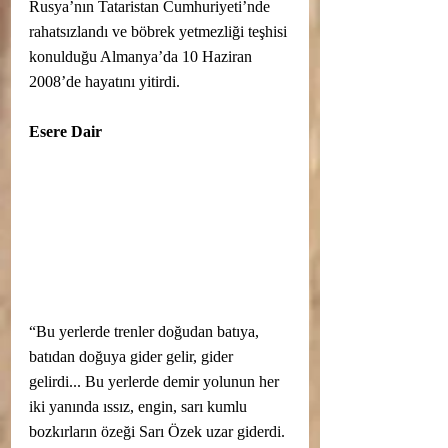
Rusya’nın Tataristan Cumhuriyeti’nde 
rahatsızlandı ve böbrek yetmezliği teşhisi 
konulduğu Almanya’da 10 Haziran 
2008’de hayatını yitirdi.
Esere Dair
“Bu yerlerde trenler doğudan batıya, 
batıdan doğuya gider gelir, gider 
gelirdi... Bu yerlerde demir yolunun her 
iki yanında ıssız, engin, sarı kumlu 
bozkırların özeği Sarı Özek uzar giderdi. 