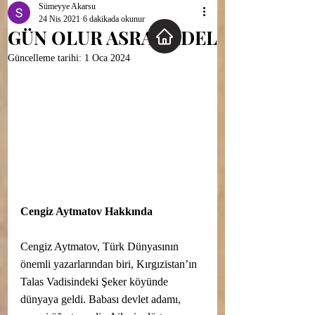
Sümeyye Akarsu
24 Nis 2021
6 dakikada okunur
GÜN OLUR ASRA BEDEL
Güncelleme tarihi:
1 Oca 2024
Cengiz Aytmatov Hakkında
Cengiz Aytmatov, Türk Dünyasının 
önemli yazarlarından biri, Kırgızistan’ın 
Talas Vadisindeki Şeker köyünde 
dünyaya geldi. Babası devlet adamı, 