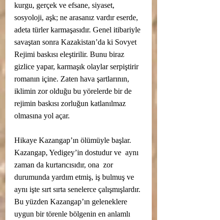
kurgu, gerçek ve efsane, siyaset, 
sosyoloji, aşk; ne arasanız vardır eserde, 
adeta türler karmaşasıdır. Genel itibariyle 
savaştan sonra Kazakistan’da ki Sovyet 
Rejimi baskısı eleştirilir. Bunu biraz 
gizlice yapar, karmaşık olaylar serpiştirir 
romanın içine. Zaten hava şartlarının, 
iklimin zor olduğu bu yörelerde bir de 
rejimin baskısı zorluğun katlanılmaz 
olmasına yol açar.
Hikaye Kazangap’ın ölümüyle başlar. 
Kazangap, Yedigey’in dostudur ve  aynı 
zaman da kurtarıcısıdır, ona  zor 
durumunda yardım etmiş, iş bulmuş ve 
aynı işte sırt sırta senelerce çalışmışlardır. 
Bu yüzden Kazangap’ın geleneklere 
uygun bir törenle bölgenin en anlamlı 