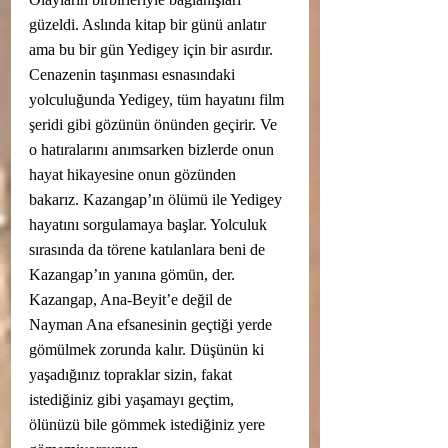
güzeldi. Aslında kitap bir günü anlatır 
ama bu bir gün Yedigey için bir asırdır.  
Cenazenin taşınması esnasındaki 
yolculuğunda Yedigey, tüm hayatını film 
şeridi gibi gözünün önünden geçirir. Ve 
o hatıralarını anımsarken bizlerde onun 
hayat hikayesine onun gözünden 
bakarız. Kazangap’ın ölümü ile Yedigey 
hayatını sorgulamaya başlar. Yolculuk 
sırasında da törene katılanlara beni de 
Kazangap’ın yanına gömün, der. 
Kazangap, Ana-Beyit’e değil de 
Nayman Ana efsanesinin geçtiği yerde 
gömülmek zorunda kalır. Düşünün ki 
yaşadığınız topraklar sizin, fakat 
istediğiniz gibi yaşamayı geçtim, 
ölünüzü bile gömmek istediğiniz yere 