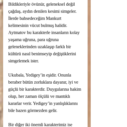
Bildikleriyle övünür, geleneksel değil 
çağdaş, aydın denilen kesimi simgeler. 
İlerde bahsedeceğim Mankurt 
kelimesinin vücut bulmuş halidir. 
Aytmatov bu karakterle insanların kolay 
yaşama uğruna, para uğruna 
geleneklerinden uzaklaşıp farklı bir 
kültürü nasıl benimseyip değiştiklerini 
simgelemek ister. 
Ukubala, Yedigey’in eşidir. Onunla 
beraber bütün zorluklara dayanır, iyi ve 
güçlü bir karakterdir. Duygularına hakim 
olup, her zaman ölçülü ve mantıklı 
kararlar verir. Yedigey’in yanlışlıklarını 
bile bazen görmezden gelir.
Bir diğer iki önemli karakterimiz ise 