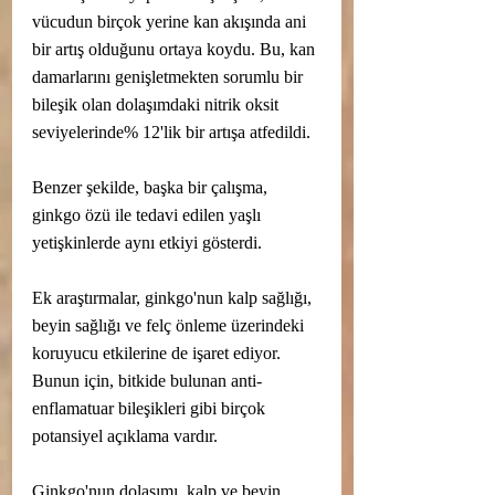
vücudun birçok yerine kan akışında ani 
bir artış olduğunu ortaya koydu. Bu, kan 
damarlarını genişletmekten sorumlu bir 
bileşik olan dolaşımdaki nitrik oksit 
seviyelerinde% 12'lik bir artışa atfedildi.
Benzer şekilde, başka bir çalışma, 
ginkgo özü ile tedavi edilen yaşlı 
yetişkinlerde aynı etkiyi gösterdi.
Ek araştırmalar, ginkgo'nun kalp sağlığı, 
beyin sağlığı ve felç önleme üzerindeki 
koruyucu etkilerine de işaret ediyor. 
Bunun için, bitkide bulunan anti-
enflamatuar bileşikleri gibi birçok 
potansiyel açıklama vardır.
Ginkgo'nun dolaşımı, kalp ve beyin 