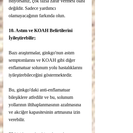
istiyorsanız, çok fazla zarar vermesi olası 
değildir. Sadece yardımcı 
olamayacağının farkında olun.
10. Astım ve KOAH Belirtilerini 
İyileştirebilir;
Bazı araştırmalar, ginkgo'nun astım 
semptomlarını ve KOAH gibi diğer 
enflamatuar solunum yolu hastalıklarını 
iyileştirebileceğini göstermektedir.
Bu, ginkgo'daki anti-enflamatuar 
bileşiklere atfedilir ve bu, solunum 
yollarının iltihaplanmasının azalmasına 
ve akciğer kapasitesinin artmasına izin 
verebilir.