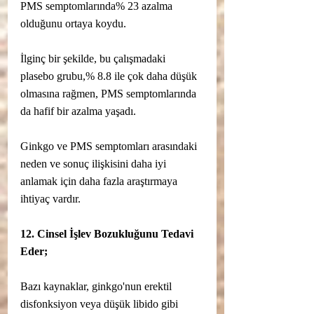
PMS semptomlarında% 23 azalma 
olduğunu ortaya koydu.
İlginç bir şekilde, bu çalışmadaki 
plasebo grubu,% 8.8 ile çok daha düşük 
olmasına rağmen, PMS semptomlarında 
da hafif bir azalma yaşadı.
Ginkgo ve PMS semptomları arasındaki 
neden ve sonuç ilişkisini daha iyi 
anlamak için daha fazla araştırmaya 
ihtiyaç vardır.
12. Cinsel İşlev Bozukluğunu Tedavi 
Eder;
Bazı kaynaklar, ginkgo'nun erektil 
disfonksiyon veya düşük libido gibi 