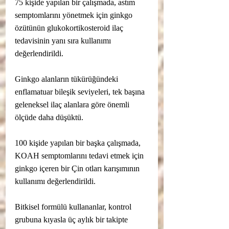
75 kişide yapılan bir çalışmada, astım 
semptomlarını yönetmek için ginkgo 
özütünün glukokortikosteroid ilaç 
tedavisinin yanı sıra kullanımı 
değerlendirildi.
Ginkgo alanların tükürüğündeki 
enflamatuar bileşik seviyeleri, tek başına 
geleneksel ilaç alanlara göre önemli 
ölçüde daha düşüktü.
100 kişide yapılan bir başka çalışmada, 
KOAH semptomlarını tedavi etmek için 
ginkgo içeren bir Çin otları karışımının 
kullanımı değerlendirildi.
Bitkisel formülü kullananlar, kontrol 
grubuna kıyasla üç aylık bir takipte 