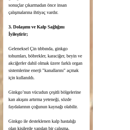
sonuçlar çıkarmadan önce insan 
çalışmalarına ihtiyaç vardır.
3. Dolaşımı ve Kalp Sağlığını 
İyileştirir;
Geleneksel Çin tıbbında, ginkgo 
tohumları, böbrekler, karaciğer, beyin ve 
akciğerler dahil olmak üzere farklı organ 
sistemlerine enerji "kanallarını" açmak 
için kullanıldı.
Ginkgo’nun vücudun çeşitli bölgelerine 
kan akışını artırma yeteneği, sözde 
faydalarının çoğunun kaynağı olabilir.
Ginkgo ile desteklenen kalp hastalığı 
olan kişilerde yapılan bir çalışma, 