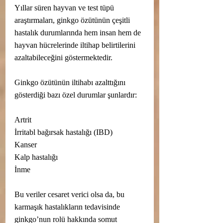
Yıllar süren hayvan ve test tüpü 
araştırmaları, ginkgo özütünün çeşitli 
hastalık durumlarında hem insan hem de 
hayvan hücrelerinde iltihap belirtilerini 
azaltabileceğini göstermektedir.
Ginkgo özütünün iltihabı azalttığını 
gösterdiği bazı özel durumlar şunlardır:
Artrit
İrritabl bağırsak hastalığı (IBD)
Kanser
Kalp hastalığı
İnme
Bu veriler cesaret verici olsa da, bu 
karmaşık hastalıkların tedavisinde 
ginkgo’nun rolü hakkında somut 