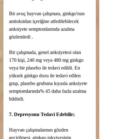
Bir avuç hayvan çalışması, ginkgo'nun 
antioksidan içeriğine atfedilebilecek 
anksiyete semptomlarında azalma 
gözlemledi .
Bir çalışmada, genel anksiyetesi olan 
170 kişi, 240 mg veya 480 mg ginkgo 
veya bir plasebo ile tedavi edildi. En 
yüksek ginkgo dozu ile tedavi edilen 
grup, plasebo grubuna kıyasla anksiyete 
semptomlarında% 45 daha fazla azalma 
bildirdi.
7. Depresyonu Tedavi Edebilir;
Hayvan çalışmalarının gözden 
geçirilmesi, ginkgo takviyesinin 