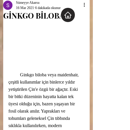
Sümeyye Akarsu
16 Mar 2021
6 dakikada okunur
GİNKGO BİLOBA
	Ginkgo biloba veya maidenhair, 
çeşitli kullanımlar için binlerce yıldır 
yetiştirilen Çin'e özgü bir ağaçtır. Eski 
bir bitki düzeninin hayatta kalan tek 
üyesi olduğu için, bazen yaşayan bir 
fosil olarak anılır. Yaprakları ve 
tohumları geleneksel Çin tıbbında 
sıklıkla kullanılırken, modern 