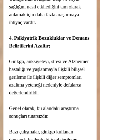
sağlığını nasıl etkilediğini tam olarak 
anlamak için daha fazla araştırmaya 
ihtiyaç vardır.
4. Psikiyatrik Bozukluklar ve Demans 
Belirtilerini Azaltır;
Ginkgo, anksiyeteyi, stresi ve Alzheimer 
hastalığı ve yaşlanmayla ilişkili bilişsel 
gerileme ile ilişkili diğer semptomları 
azaltma yeteneği nedeniyle defalarca 
değerlendirildi.
Genel olarak, bu alandaki araştırma 
sonuçları tutarsızdır.
Bazı çalışmalar, ginkgo kullanan 
demanslı kişilerde bilişsel gerileme 