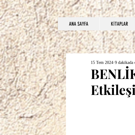
ANA SAYFA
KİTAPLAR
15 Tem 2024
9 dakikada
BENLİ
Etkileş