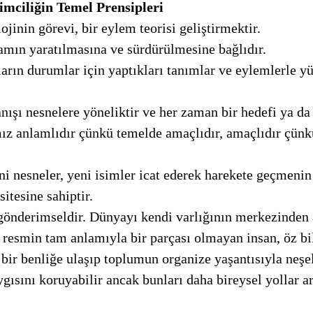
imciliğin Temel Prensipleri 
ojinin görevi, bir eylem teorisi geliştirmektir.
amın yaratılmasına ve sürdürülmesine bağlıdır. 
anışı nesnelere yöneliktir ve her zaman bir hedefi ya da
tesine sahiptir. 
gönderimseldir. Dünyayı kendi varlığının merkezinden 
resmin tam anlamıyla bir parçası olmayan insan, öz bili
gısını koruyabilir ancak bunları daha bireysel yollar ar