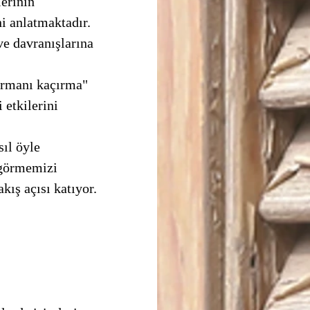
erinin 
i anlatmaktadır. 
e davranışlarına 
 etkilerini 
 görmemizi 
kış açısı katıyor. 