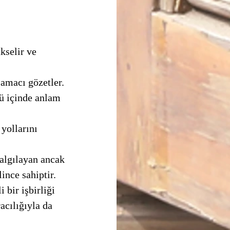
 amacı gözetler. 
algılayan ancak 
nce sahiptir. 
acılığıyla da 