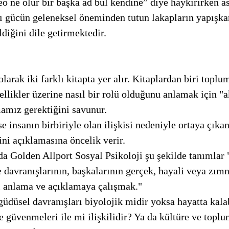
ğı gücün geleneksel öneminden tutun lakapların yapışka
ldiğini dile getirmektedir.
llikler üzerine nasıl bir rolü olduğunu anlamak için "a
mamız gerektiğini savunur. 
ini açıklamasına öncelik verir. 
 davranışlarının, başkalarının gerçek, hayali veya zımn
ni anlama ve açıklamaya çalışmak."
e güvenmeleri ile mi ilişkilidir? Ya da kültüre ve topl