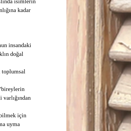
nlığına kadar 
klın doğal 
i varlığından 
uma uyma 