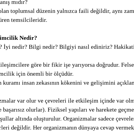
anış mıdır? 
ren temsilcileridir. 
imcilik Nedir?
cilik için önemli bir ölçüdür. 
başarısız olurlar). Fiziksel yapıları ve harekete geçme
oşullar altında oluşturulur. Organizmalar sadece çevrele
örleri değildir. Her organizmanın dünyaya cevap vermek 