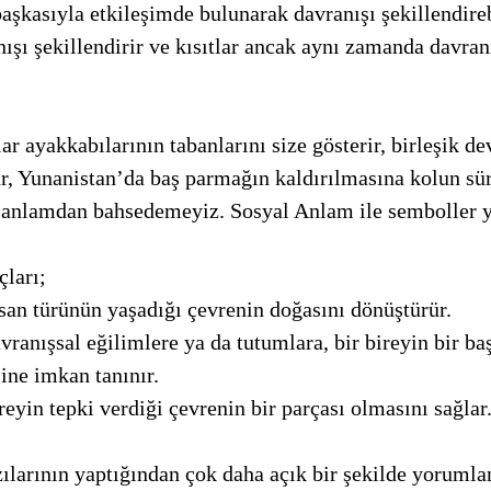
başkasıyla etkileşimde bulunarak davranışı şekillendirebi
ışı şekillendirir ve kısıtlar ancak aynı zamanda davranış
ar, Yunanistan’da baş parmağın kaldırılmasına kolun sür
r anlamdan bahsedemeyiz. Sosyal Anlam ile semboller ya
ları;
san türünün yaşadığı çevrenin doğasını dönüştürür. 
ranışsal eğilimlere ya da tutumlara, bir bireyin bir ba
ine imkan tanınır.
eyin tepki verdiği çevrenin bir parçası olmasını sağlar