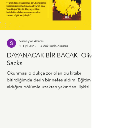
Sümeyye Akarsu
10 Eyl 2025
4 dakikada okunur
DAYANACAK BİR BACAK- Oliver
Sacks
Okunması oldukça zor olan bu kitabı
bitirdiğimde derin bir nefes aldım. Eğitim
aldığım bölümle uzaktan yakından ilişkisi
olmayan...