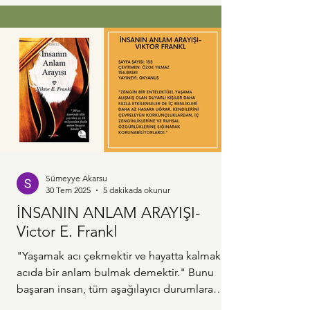
Sümeyye Akarsu
30 Tem 2025
5 dakikada okunur
İNSANIN ANLAM ARAYIŞI-
Victor E. Frankl
"Yaşamak acı çekmektir ve hayatta kalmak
acıda bir anlam bulmak demektir." Bunu
başaran insan, tüm aşağılayıcı durumlara
rağmen büyümeye...