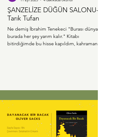
ŞANZELİZE DÜĞÜN SALONU-
Tarık Tufan
Ne demiş İbrahim Tenekeci "Burası dünya,
burada her şey yarım kalır." Kitabı
bitirdiğimde bu hisse kapıldım, kahramanın
yapması...