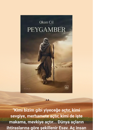
yardım eden, Serafina'ya silah bulan kişi H