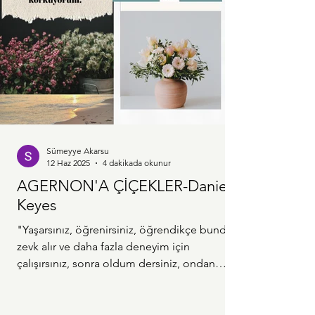
Sümeyye Akarsu
12 Haz 2025
4 dakikada okunur
AGERNON'A ÇİÇEKLER-Daniel
Keyes
"Yaşarsınız, öğrenirsiniz, öğrendikçe bundan
zevk alır ve daha fazla deneyim için
çalışırsınız, sonra oldum dersiniz, ondan
sonra...