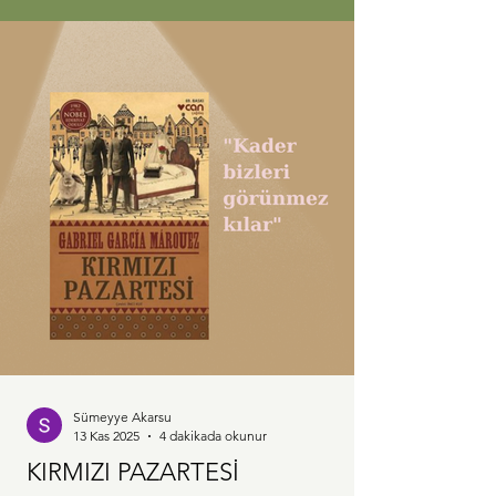
pus oluyorum
Sümeyye Akarsu
13 Kas 2025
4 dakikada okunur
KIRMIZI PAZARTESİ