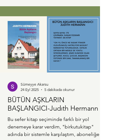
Sümeyye Akarsu
24 Eyl 2025
5 dakikada okunur
BÜTÜN AŞKLARIN
BAŞLANGICI-Judıth Hermann
Bu sefer kitap seçiminde farklı bir yol
denemeye karar verdim, "birkutukitap"
adında bir sistemle karşılaştım, aboneliğe